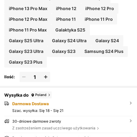
iPhone 13 Pro Max
iPhone 12
iPhone 12 Pro
iPhone 12 Pro Max
iPhone 11
iPhone 11 Pro
iPhone 11 Pro Max
Galaktyka S25
Galaxy S25 Ultra
Galaxy S24 Ultra
Galaxy S24
Galaxy S23 Ultra
Galaxy S23
Samsung S24 Plus
Galaxy S23 Plus
Ilość:
Wysyłka do
Poland
Darmowa Dostawa
Szac. wysyłka:
Się 18 - Się 21
30-dniowe darmowe zwroty
Z zastrzeżeniem zasad uczciwego użytkowania