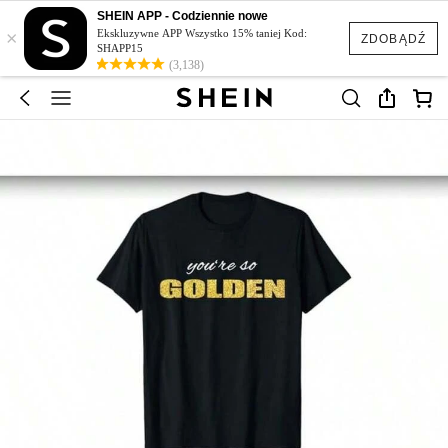
SHEIN APP - Codziennie nowe
×
Ekskluzywne APP Wszystko 15% taniej Kod:
ZDOBĄDŹ
SHAPP15
(3,138)