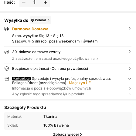
Ilość:
Wysyłka do
Poland
Darmowa Dostawa
Szac. wysyłka:
Się 13 - Się 13
Szacow. 4-5 dni rob.: poza weekendami i świętami
30-dniowe darmowe zwroty
Z zastrzeżeniem zasad uczciwego użytkowania
Bezpieczne płatności · Ochrona prywatności
Sprzedaje i wysyła profesjonalny sprzedawca:
Marketplace
Edilages Direct (przedsiębiorca)
Magazyn UE
Informacja o podziale obowiązków umownych
Aby zgłosić tego sprzedawcę i/lub produkt
Szczegóły Produktu
Materiał:
Tkanina
Skład:
100% Bawełna
Zobacz więcej