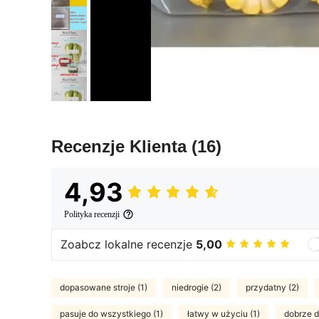
Recenzje Klienta
(16)
4,93
Polityka recenzji
Zoabcz lokalne recenzje
5,00
dopasowane stroje (1)
niedrogie (2)
przydatny (2)
pasuje do wszystkiego (1)
łatwy w użyciu (1)
dobrze 