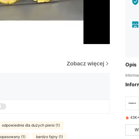
Zobacz więcej
Opis
Informa
Infor
43K+
odpowiednie dla dużych piersi (1)
W
dopasowany (1)
bardzo fajny (1)