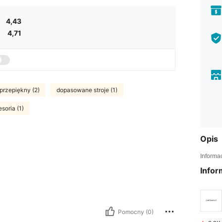
4,43
4,71
przepiękny (2)
dopasowane stroje (1)
soria (1)
Opis
Informa
Infor
Pomocny (0)