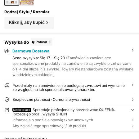
Rodzaj Stylu / Rozmiar
Kliknij, aby kupić
Wysyłka do
Poland
Darmowa Dostawa
Szac. wysyłka:
Się 17 - Się 20
(Zamówienia zawierające
spersonalizowane produkty na zamówienie są zwykle przetwarzane
o 1–4 dni dłużej niż zwykle. Towary niestandardowe zostaną wysłane
w oddzielnym pakiecie.)
Przedmioty na zamówienie nie podlegają zwrotowi ani wymianie
ze względu na ich spersonalizowany charakter.
Bezpieczne płatności · Ochrona prywatności
Sprzedaje profesjonalny sprzedawca: QUEEN%
Marketplace
(przedsiębiorca), wysyła SHEIN
Informacja o podziale obowiązków umownych
Aby zgłosić tego sprzedawcę i/lub produkt