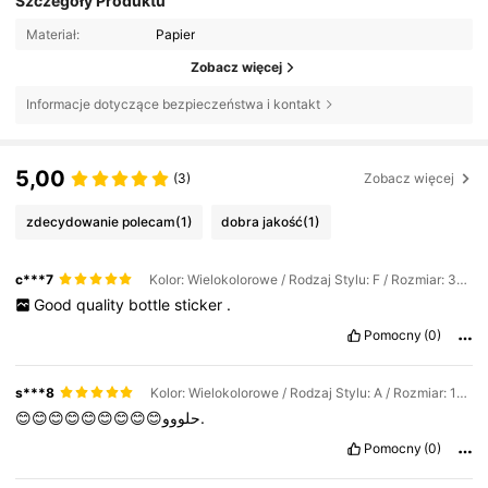
Szczegóły Produktu
Materiał:
Papier
Zobacz więcej
Informacje dotyczące bezpieczeństwa i kontakt
5,00
(3)
Zobacz więcej
zdecydowanie polecam
(1)
dobra jakość
(1)
c***7
Kolor: Wielokolorowe / Rodzaj Stylu: F / Rozmiar: 30 SZTUK
Good
quality
bottle
sticker
.
Pomocny
(0)
s***8
Kolor: Wielokolorowe / Rodzaj Stylu: A / Rozmiar: 15 szt.
😊😊😊😊😊😊😊😊😊حلووو.
Pomocny
(0)