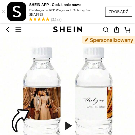
SHEIN APP - Codziennie nowe
×
Ekskluzywne APP Wszystko 15% taniej Kod:
ZDOBĄDŹ
SHAPP15
(3,138)