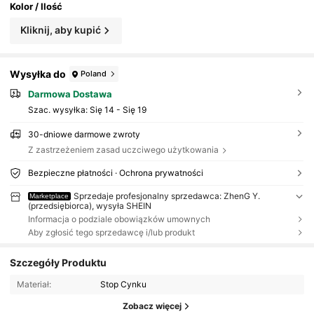
Kolor / Ilość
Kliknij, aby kupić
Wysyłka do
Poland
Darmowa Dostawa
Szac. wysyłka:
Się 14 - Się 19
30-dniowe darmowe zwroty
Z zastrzeżeniem zasad uczciwego użytkowania
Bezpieczne płatności · Ochrona prywatności
Sprzedaje profesjonalny sprzedawca: ZhenG Y.
Marketplace
(przedsiębiorca), wysyła SHEIN
Informacja o podziale obowiązków umownych
Aby zgłosić tego sprzedawcę i/lub produkt
Szczegóły Produktu
Materiał:
Stop Cynku
Zobacz więcej