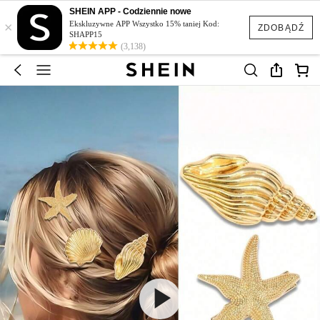
SHEIN APP - Codziennie nowe
×
Ekskluzywne APP Wszystko 15% taniej Kod:
ZDOBĄDŹ
SHAPP15
(3,138)