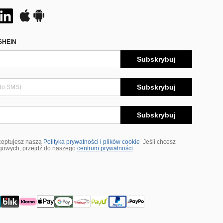
SHEIN
Subskrybuj
Subskrybuj
Subskrybuj
ceptujesz naszą
Polityka prywatności i plików cookie
Jeśli chcesz
ngowych, przejdź do naszego
centrum prywatności
.