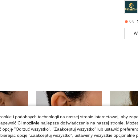
6K+ 
W
ookie i podobnych technologii na naszej stronie internetowej, aby zap
zapewnić Ci możliwie najlepsze doświadczenie na naszej stronie. Moż
opcję "Odrzuć wszystko", "Zaakceptuj wszystko" lub ustawić preferen
bierając opcję "Zaakceptuj wszystko", ustawimy wszystkie opcjonalne pl