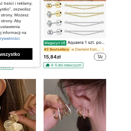
treści i reklamy,
stko", zezwolisz
j strony. Możesz
 strony. Aby
 ustawienia
j informacji na
Zaoszczędź 0,16zł
rywatności.
Metalowe, kwieciste kolczyki, gotyckie kolczyki, idealne na imprezę, studniówkę, wakacje i na Dzień Matki, 1 para
Aquaera 1 szt. pozłacany 18K kolczyk do chrząstki helix z płaskim tyłem, z zawieszką na łańcuszku, 4-szponowy, z inkrustacją z cyrkonii, hipoalergiczny, biżuteria fine
-1%
Magazyn UE
w Żelazo Kolczyki damskie sztyfty
w Diament Kolczyki damskie
#2 Bestsellery
wszystko
15,84zł
za cena
4-5 dni roboczych
boczych