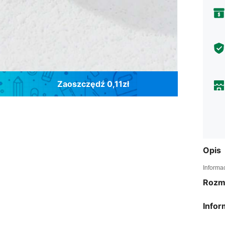
Zaoszczędź 0,11zł
Opis
Informa
Rozm
Infor