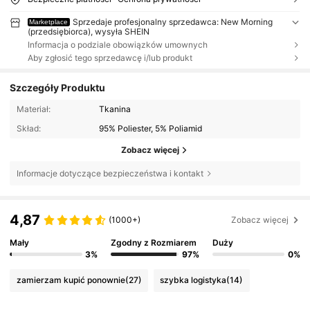
Sprzedaje profesjonalny sprzedawca: New Morning
Marketplace
(przedsiębiorca), wysyła SHEIN
Informacja o podziale obowiązków umownych
Aby zgłosić tego sprzedawcę i/lub produkt
Szczegóły Produktu
Materiał:
Tkanina
Skład:
95% Poliester, 5% Poliamid
Zobacz więcej
Informacje dotyczące bezpieczeństwa i kontakt
4,87
(1000+)
Zobacz więcej
Mały
Zgodny z Rozmiarem
Duży
3%
97%
0%
zamierzam kupić ponownie
(27)
szybka logistyka
(14)