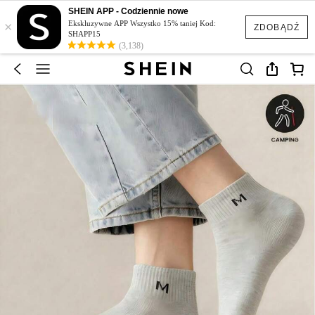
SHEIN APP - Codziennie nowe
×
Ekskluzywne APP Wszystko 15% taniej Kod:
ZDOBĄDŹ
SHAPP15
(3,138)