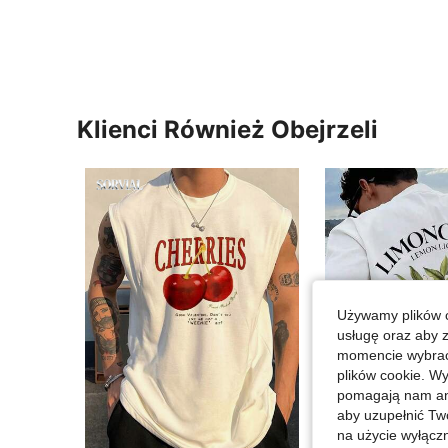
Klienci Również Obejrzeli
Używamy plików c
usługę oraz aby 
momencie wybrać 
plików cookie. Wy
pomagają nam ana
aby uzupełnić Tw
na użycie wyłączn
4