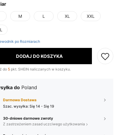
iar
M
L
XL
XXL
L
ewodnik po Rozmiarach
DODAJ DO KOSZYKA
ź do
5
pkt. SHEIN naliczanych w koszyku.
syłka do
Poland
Darmowa Dostawa
Szac. wysyłka:
Się 14 - Się 19
30-dniowe darmowe zwroty
Z zastrzeżeniem zasad uczciwego użytkowania