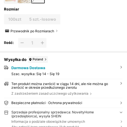
Rozmiar
100szt
5 szt.-losowo
Przewodnik po Rozmiarach
Ilość:
Wysyłka do
Poland
Darmowa Dostawa
Szac. wysyłka:
Się 14 - Się 19
Ten produkt można zwrócić w ciągu 14 dni, ale nie można go
zwrócić w okresie przedłużonego zwrotu
Z zastrzeżeniem zasad uczciwego użytkowania
Bezpieczne płatności · Ochrona prywatności
Sprzedaje profesjonalny sprzedawca: NoveltyHome
(przedsiębiorca), wysyła SHEIN
Informacja o podziale obowiązków umownych
Aby zgłosić tego sprzedawcę i/lub produkt