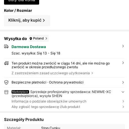
Kolor / Rozmiar
Kliknij, aby kupić
Wysyłka do
Poland
Darmowa Dostawa
Szac. wysyłka:
Się 13 - Się 18
Ten produkt można zwrócić w ciągu 14 dni, ale nie można go
zwrócić w okresie przedłużonego zwrotu
Z zastrzeżeniem zasad uczciwego użytkowania
Bezpieczne płatności · Ochrona prywatności
Sprzedaje profesjonalny sprzedawca: NEWME-XC
Marketplace
(przedsiębiorca), wysyła SHEIN
Informacja o podziale obowiązków umownych
Aby zgłosić tego sprzedawcę i/lub produkt
Szczegóły Produktu
Materiał:
Stop Cynku