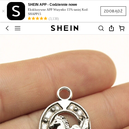
SHEIN APP - Codziennie nowe
×
Ekskluzywne APP Wszystko 15% taniej Kod:
ZDOBĄDŹ
SHAPP15
(3,138)