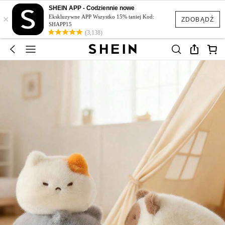
SHEIN APP - Codziennie nowe
×
Ekskluzywne APP Wszystko 15% taniej Kod:
ZDOBĄDŹ
SHAPP15
(3,138)