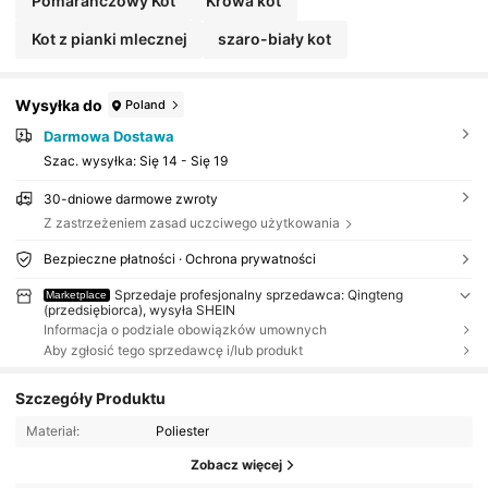
Pomarańczowy Kot
Krowa kot
Kot z pianki mlecznej
szaro-biały kot
Wysyłka do
Poland
Darmowa Dostawa
Szac. wysyłka:
Się 14 - Się 19
30-dniowe darmowe zwroty
Z zastrzeżeniem zasad uczciwego użytkowania
Bezpieczne płatności · Ochrona prywatności
Sprzedaje profesjonalny sprzedawca: Qingteng
Marketplace
(przedsiębiorca), wysyła SHEIN
Informacja o podziale obowiązków umownych
Aby zgłosić tego sprzedawcę i/lub produkt
Szczegóły Produktu
Materiał:
Poliester
Zobacz więcej