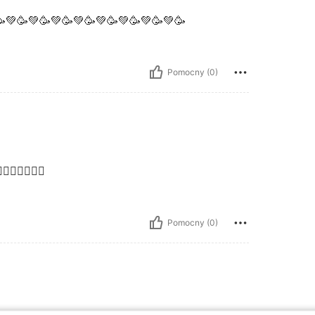
💚🥳💚🥳💚🥳💚🥳💚🥳💚🥳💚🥳💚🥳
Pomocny (0)
👍🏼👍🏼👍🏼
Pomocny (0)