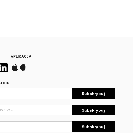
APLIKACJA
SHEIN
Subskrybuj
Subskrybuj
Subskrybuj