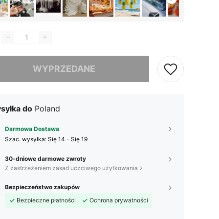
szamy ten produkt został wyprzedany.
WYPRZEDANE
syłka do
Poland
Darmowa Dostawa
Szac. wysyłka:
Się 14 - Się 19
30-dniowe darmowe zwroty
Z zastrzeżeniem zasad uczciwego użytkowania
Bezpieczeństwo zakupów
Bezpieczne płatności
Ochrona prywatności