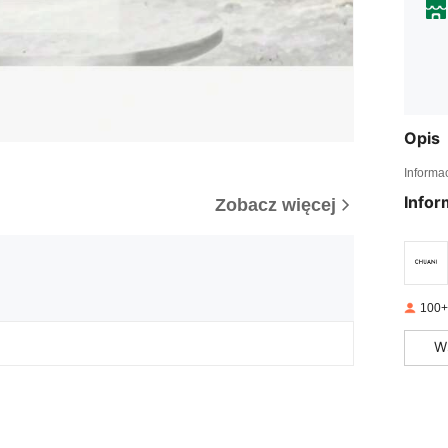
Opis
Informa
Infor
Zobacz więcej
100+
W