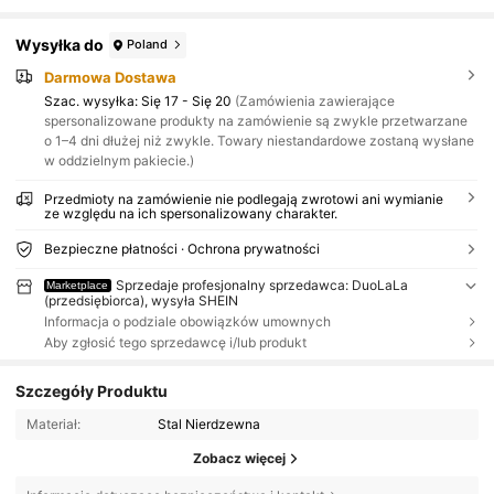
Wysyłka do
Poland
Darmowa Dostawa
Szac. wysyłka:
Się 17 - Się 20
(Zamówienia zawierające
spersonalizowane produkty na zamówienie są zwykle przetwarzane
o 1–4 dni dłużej niż zwykle. Towary niestandardowe zostaną wysłane
w oddzielnym pakiecie.)
Przedmioty na zamówienie nie podlegają zwrotowi ani wymianie
ze względu na ich spersonalizowany charakter.
Bezpieczne płatności · Ochrona prywatności
Sprzedaje profesjonalny sprzedawca: DuoLaLa
Marketplace
(przedsiębiorca), wysyła SHEIN
Informacja o podziale obowiązków umownych
Aby zgłosić tego sprzedawcę i/lub produkt
Szczegóły Produktu
Materiał:
Stal Nierdzewna
Zobacz więcej