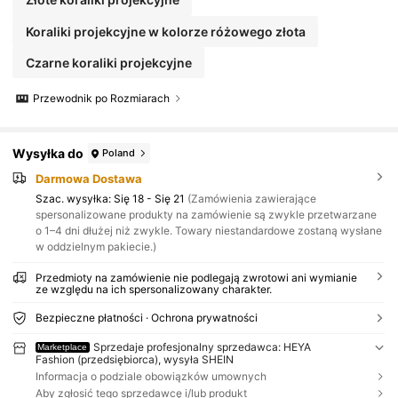
Koraliki projekcyjne w kolorze różowego złota
Czarne koraliki projekcyjne
Przewodnik po Rozmiarach
Wysyłka do
Poland
Darmowa Dostawa
Szac. wysyłka:
Się 18 - Się 21
(Zamówienia zawierające
spersonalizowane produkty na zamówienie są zwykle przetwarzane
o 1–4 dni dłużej niż zwykle. Towary niestandardowe zostaną wysłane
w oddzielnym pakiecie.)
Przedmioty na zamówienie nie podlegają zwrotowi ani wymianie
ze względu na ich spersonalizowany charakter.
Bezpieczne płatności · Ochrona prywatności
Sprzedaje profesjonalny sprzedawca: HEYA
Marketplace
Fashion (przedsiębiorca), wysyła SHEIN
Informacja o podziale obowiązków umownych
Aby zgłosić tego sprzedawcę i/lub produkt