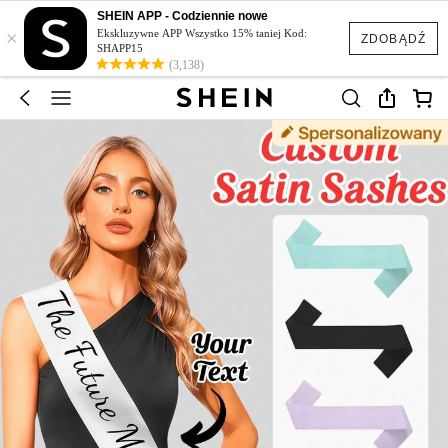
SHEIN APP - Codziennie nowe
×
Ekskluzywne APP Wszystko 15% taniej Kod:
ZDOBĄDŹ
SHAPP15
(3,138)