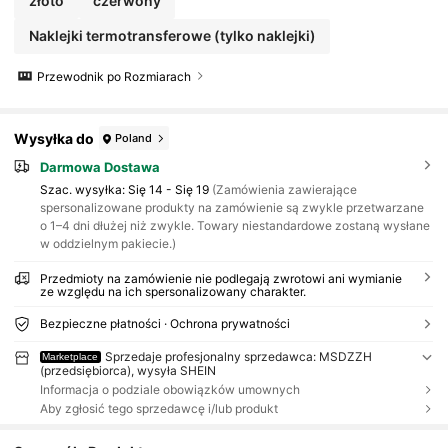
złoto
czerwony
Naklejki termotransferowe (tylko naklejki)
Przewodnik po Rozmiarach
Wysyłka do
Poland
Darmowa Dostawa
Szac. wysyłka:
Się 14 - Się 19
(Zamówienia zawierające
spersonalizowane produkty na zamówienie są zwykle przetwarzane
o 1–4 dni dłużej niż zwykle. Towary niestandardowe zostaną wysłane
w oddzielnym pakiecie.)
Przedmioty na zamówienie nie podlegają zwrotowi ani wymianie
ze względu na ich spersonalizowany charakter.
Bezpieczne płatności · Ochrona prywatności
Sprzedaje profesjonalny sprzedawca: MSDZZH
Marketplace
(przedsiębiorca), wysyła SHEIN
Informacja o podziale obowiązków umownych
Aby zgłosić tego sprzedawcę i/lub produkt