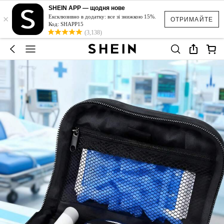
SHEIN APP — щодня нове
×
Ексклюзивно в додатку: все зі знижкою 15%.
ОТРИМАЙТЕ
Код: SHAPP15
(3,138)