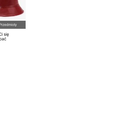
4,90
219
9.7K
4,90
219
9.7K
Przedmioty
i się
4,90
219
9.7K
bać
4,90
219
9.7K