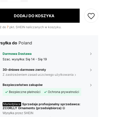
DODAJ DO KOSZYKA
ź do
7
pkt. SHEIN naliczanych w koszyku.
syłka do
Poland
Darmowa Dostawa
Szac. wysyłka:
Się 14 - Się 19
30-dniowe darmowe zwroty
Z zastrzeżeniem zasad uczciwego użytkowania
Bezpieczeństwo zakupów
Bezpieczne płatności
Ochrona prywatności
Sprzedaje profesjonalny sprzedawca:
Marketplace
ZCORLLY Ornaments (przedsiębiorca)
Wysyłka przez SHEIN