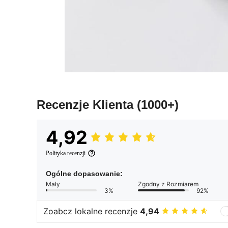
Recenzje Klienta
(1000+)
4,92
Polityka recenzji
Ogólne dopasowanie:
Mały
Zgodny z Rozmiarem
3%
92%
Zoabcz lokalne recenzje
4,94