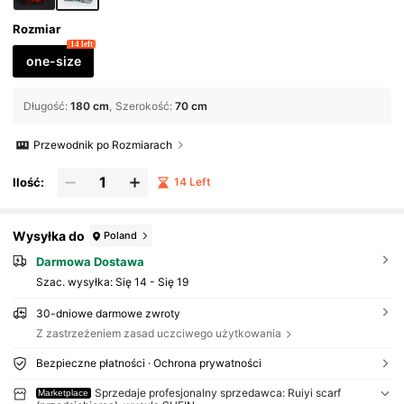
Rozmiar
14 left
one-size
Długość
:
180 cm
Szerokość
:
70 cm
Przewodnik po Rozmiarach
Ilość:
14 Left
Wysyłka do
Poland
Darmowa Dostawa
Szac. wysyłka:
Się 14 - Się 19
30-dniowe darmowe zwroty
Z zastrzeżeniem zasad uczciwego użytkowania
Bezpieczne płatności · Ochrona prywatności
Sprzedaje profesjonalny sprzedawca: Ruiyi scarf
Marketplace