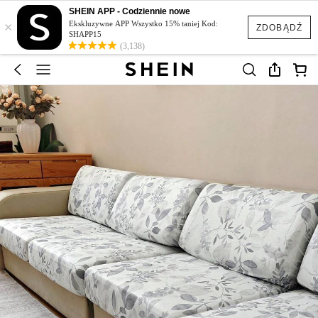
SHEIN APP - Codziennie nowe
×
Ekskluzywne APP Wszystko 15% taniej Kod:
ZDOBĄDŹ
SHAPP15
(3,138)