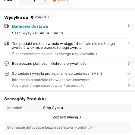
Wysyłka do
Poland
Darmowa Dostawa
Szac. wysyłka:
Się 14 - Się 19
Ten produkt można zwrócić w ciągu 14 dni, ale nie można go
zwrócić w okresie przedłużonego zwrotu
Z zastrzeżeniem zasad uczciwego użytkowania
Bezpieczne płatności · Ochrona prywatności
Sprzedaje i wysyła profesjonalny sprzedawca: SHEIN
Informacja o podziale obowiązków umownych
Aby zgłosić tego sprzedawcę i/lub produkt
Szczegóły Produktu
Materiał:
Stop Cynku
Zobacz więcej
Informacje dotyczące bezpieczeństwa i kontakt
11K Obserwujący
4,80