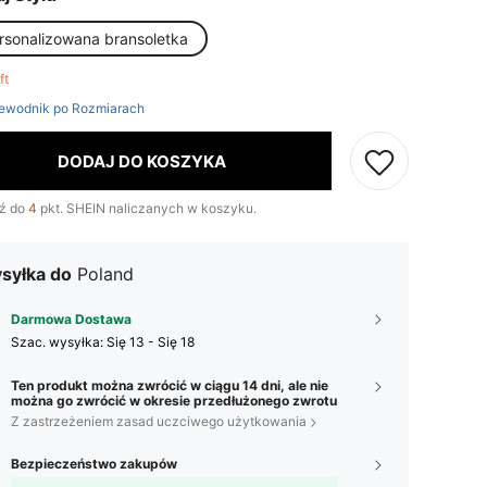
rsonalizowana bransoletka
eft
ewodnik po Rozmiarach
DODAJ DO KOSZYKA
ź do
4
pkt. SHEIN naliczanych w koszyku.
syłka do
Poland
Darmowa Dostawa
Szac. wysyłka:
Się 13 - Się 18
Ten produkt można zwrócić w ciągu 14 dni, ale nie
można go zwrócić w okresie przedłużonego zwrotu
Z zastrzeżeniem zasad uczciwego użytkowania
Bezpieczeństwo zakupów