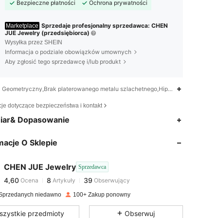
Bezpieczne płatności
Ochrona prywatności
Sprzedaje profesjonalny sprzedawca: CHEN
Marketplace
JUE Jewelry (przedsiębiorca)
Wysyłka przez SHEIN
Informacja o podziale obowiązków umownych
Aby zgłosić tego sprzedawcę i/lub produkt
Geometryczny,Brak platerowanego metalu szlachetnego,Hip-hop
cje dotyczące bezpieczeństwa i kontakt
4,60
8
39
iar& Dopasowanie
macje O Sklepie
4,60
8
39
CHEN JUE Jewelry
Sprzedawca
4,60
8
39
Ocena
Artykuły
Obserwujący
m***i
zapłacono
1 dzień temu
Sprzedanych niedawno
100+ Zakup ponowny
4,60
8
39
szystkie przedmioty
Obserwuj