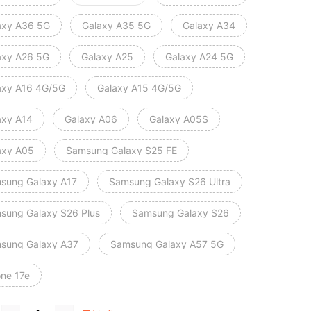
axy A36 5G
Galaxy A35 5G
Galaxy A34
axy A26 5G
Galaxy A25
Galaxy A24 5G
axy A16 4G/5G
Galaxy A15 4G/5G
axy A14
Galaxy A06
Galaxy A05S
axy A05
Samsung Galaxy S25 FE
sung Galaxy A17
Samsung Galaxy S26 Ultra
sung Galaxy S26 Plus
Samsung Galaxy S26
sung Galaxy A37
Samsung Galaxy A57 5G
one 17e