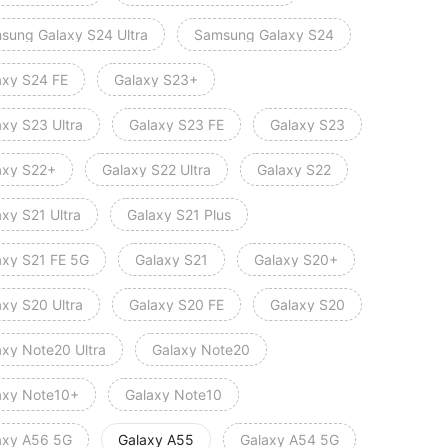
sung Galaxy S24 Ultra
Samsung Galaxy S24
axy S24 FE
Galaxy S23+
axy S23 Ultra
Galaxy S23 FE
Galaxy S23
axy S22+
Galaxy S22 Ultra
Galaxy S22
xy S21 Ultra
Galaxy S21 Plus
axy S21 FE 5G
Galaxy S21
Galaxy S20+
axy S20 Ultra
Galaxy S20 FE
Galaxy S20
axy Note20 Ultra
Galaxy Note20
axy Note10+
Galaxy Note10
axy A56 5G
Galaxy A55
Galaxy A54 5G