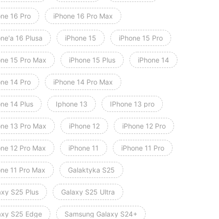
one 16 Pro
iPhone 16 Pro Max
ne'a 16 Plusa
iPhone 15
iPhone 15 Pro
one 15 Pro Max
iPhone 15 Plus
iPhone 14
one 14 Pro
iPhone 14 Pro Max
one 14 Plus
Iphone 13
IPhone 13 pro
one 13 Pro Max
iPhone 12
iPhone 12 Pro
one 12 Pro Max
iPhone 11
iPhone 11 Pro
one 11 Pro Max
Galaktyka S25
axy S25 Plus
Galaxy S25 Ultra
axy S25 Edge
Samsung Galaxy S24+