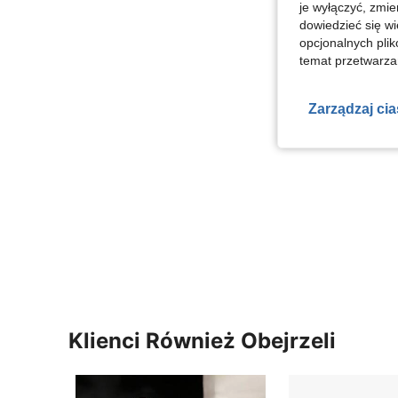
je wyłączyć, zmie
dowiedzieć się w
opcjonalnych plik
temat przetwarzan
Zarządzaj ci
Klienci Również Obejrzeli