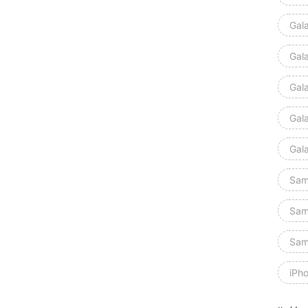
Gal
Gal
Gal
Gal
Gal
Sam
Sam
Sam
iPh