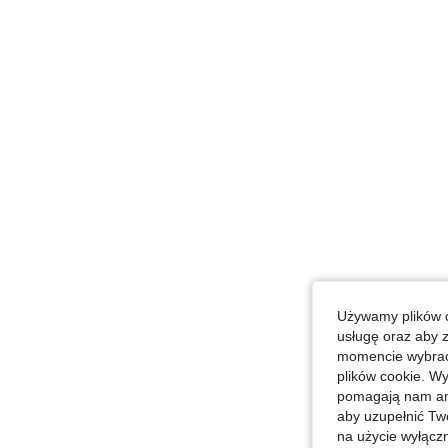
Używamy plików c
usługę oraz aby 
momencie wybrać 
plików cookie. Wy
pomagają nam ana
aby uzupełnić Tw
na użycie wyłączn