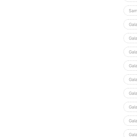
Sam
Gal
Gal
Gal
Gala
Gal
Gal
Gal
Gal
Gal