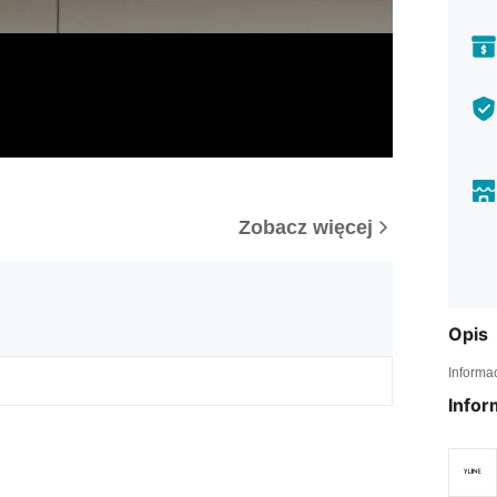
Zobacz więcej
Opis
Informa
Infor