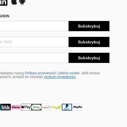
SHEIN
Subskrybuj
Subskrybuj
Subskrybuj
ceptujesz naszą
Polityka prywatności i plików cookie
Jeśli chcesz
ngowych, przejdź do naszego
centrum prywatności
.