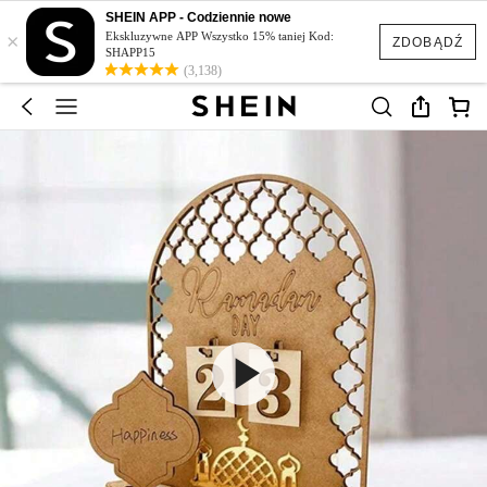
SHEIN APP - Codziennie nowe
×
Ekskluzywne APP Wszystko 15% taniej Kod:
ZDOBĄDŹ
SHAPP15
(3,138)