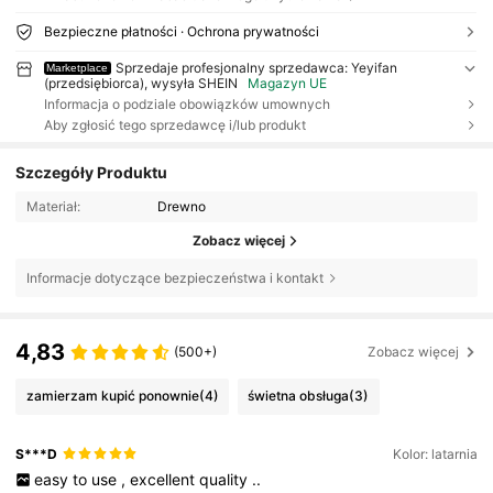
Bezpieczne płatności · Ochrona prywatności
Sprzedaje profesjonalny sprzedawca: Yeyifan
Marketplace
(przedsiębiorca), wysyła SHEIN
Magazyn UE
Informacja o podziale obowiązków umownych
Aby zgłosić tego sprzedawcę i/lub produkt
Szczegóły Produktu
Materiał:
Drewno
Zobacz więcej
Informacje dotyczące bezpieczeństwa i kontakt
4,83
(500+)
Zobacz więcej
zamierzam kupić ponownie
(4)
świetna obsługa
(3)
S***D
Kolor: latarnia
easy
to
use
,
excellent
quality
..