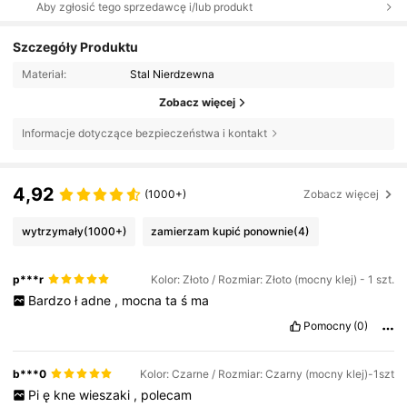
Aby zgłosić tego sprzedawcę i/lub produkt
Szczegóły Produktu
Materiał:
Stal Nierdzewna
Zobacz więcej
Informacje dotyczące bezpieczeństwa i kontakt
4,92
(1000+)
Zobacz więcej
wytrzymały
(1000+)
zamierzam kupić ponownie
(4)
p***r
Kolor: Złoto / Rozmiar: Złoto (mocny klej) - 1 szt.
Bardzo
ł
adne
,
mocna
ta
ś
ma
Pomocny
(0)
b***0
Kolor: Czarne / Rozmiar: Czarny (mocny klej)-1szt
Pi
ę
kne
wieszaki
,
polecam