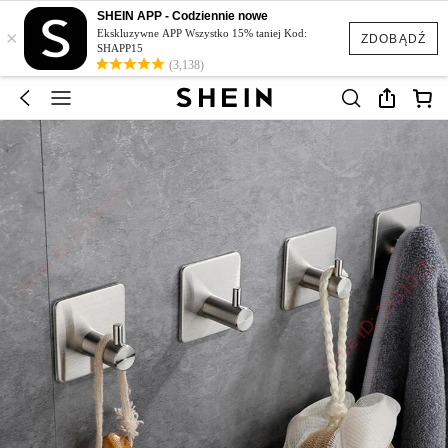
SHEIN APP - Codziennie nowe
×
Ekskluzywne APP Wszystko 15% taniej Kod:
ZDOBĄDŹ
SHAPP15
(3,138)