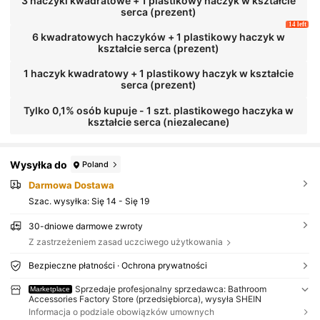
3 haczyki kwadratowe + 1 plastikowy haczyk w kształcie
serca (prezent)
14 left
6 kwadratowych haczyków + 1 plastikowy haczyk w
kształcie serca (prezent)
1 haczyk kwadratowy + 1 plastikowy haczyk w kształcie
serca (prezent)
Tylko 0,1% osób kupuje - 1 szt. plastikowego haczyka w
kształcie serca (niezalecane)
Wysyłka do
Poland
Darmowa Dostawa
Szac. wysyłka:
Się 14 - Się 19
30-dniowe darmowe zwroty
Z zastrzeżeniem zasad uczciwego użytkowania
Bezpieczne płatności · Ochrona prywatności
Sprzedaje profesjonalny sprzedawca: Bathroom
Marketplace
Accessories Factory Store (przedsiębiorca), wysyła SHEIN
Informacja o podziale obowiązków umownych