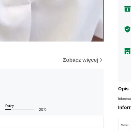
Zobacz więcej
Opis
Informa
Duży
Infor
20%