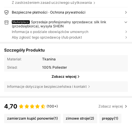
Z zastrzeżeniem zasad uczciwego użytkowania
Bezpieczne płatności · Ochrona prywatności
Sprzedaje profesjonalny sprzedawca: silk link
Marketplace
(przedsiębiorca), wysyła SHEIN
Informacja o podziale obowiązków umownych
Aby zgłosić tego sprzedawcę i/lub produkt
Szczegóły Produktu
Materiał:
Tkanina
Skład:
100% Poliester
Zobacz więcej
Informacje dotyczące bezpieczeństwa i kontakt
4,70
(100+)
Zobacz więcej
zamierzam kupić ponownie
(1)
zimowe stroje
(2)
preppy
(1)