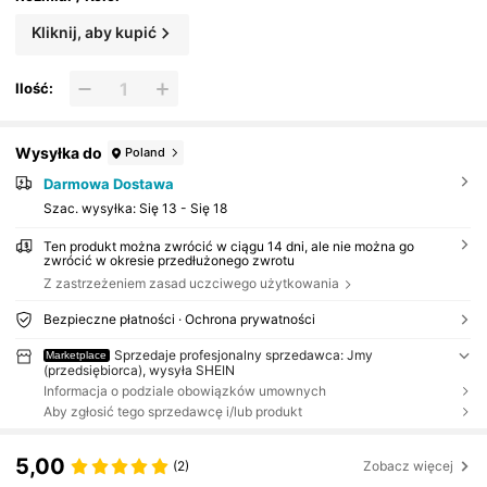
Kliknij, aby kupić
Ilość:
Wysyłka do
Poland
Darmowa Dostawa
Szac. wysyłka:
Się 13 - Się 18
Ten produkt można zwrócić w ciągu 14 dni, ale nie można go
zwrócić w okresie przedłużonego zwrotu
Z zastrzeżeniem zasad uczciwego użytkowania
Bezpieczne płatności · Ochrona prywatności
Sprzedaje profesjonalny sprzedawca: Jmy
Marketplace
(przedsiębiorca), wysyła SHEIN
Informacja o podziale obowiązków umownych
Aby zgłosić tego sprzedawcę i/lub produkt
5,00
(2)
Zobacz więcej