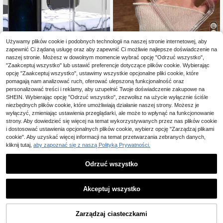
Używamy plików cookie i podobnych technologii na naszej stronie internetowej, aby
zapewnić Ci żądaną usługę oraz aby zapewnić Ci możliwie najlepsze doświadczenie na
Solid Color Material Basic Phone C
naszej stronie. Możesz w dowolnym momencie wybrać opcję "Odrzuć wszystko",
ase Zintegrowana ochrona obiekty
(1000+)
Etui Mkeke kompatybil
Magazyn UE
"Zaakceptuj wszystko" lub ustawić preferencje dotyczące plików cookie. Wybierając
wu aparatu Ochrona ekranu TPU Ul
ne z 'em 16, przezroczyste, [nie żół
(1000+)
14
opcję "Zaakceptuj wszystko", ustawimy wszystkie opcjonalne pliki cookie, które
tra-przezroczyste grube, odporne n
,96zł
knie] [ochrona przed upadkiem z w
pomagają nam analizować ruch, oferować ulepszoną funkcjonalność oraz
15
a upadki miękkie etui na telefon Ko
ysokości 16 stóp, klasa wojskowa],
,74zł
mpatybilne z 15 Pro Max, kompatyb
personalizować treści i reklamy, aby uzupełnić Twoje doświadczenie zakupowe na
smukłe, przezroczyste etui na 'a 16,
ilne z serią 13, kompatybilne z Sam
4-5 dni roboczych
SHEIN. Wybierając opcję "Odrzuć wszystko", zezwolisz na użycie wyłącznie ściśle
kompatybilne z Apple 16 z wstrząs
sung Galaxy A50, A12, A32, A52, A7
niezbędnych plików cookie, które umożliwiają działanie naszej strony. Możesz je
oodpornym zderzakiem 2025, wod
2, A51, A21S, A13, A14, S22 Ultra, S
oodporne, odporne na upadki i zary
wyłączyć, zmieniając ustawienia przeglądarki, ale może to wpłynąć na funkcjonowanie
23, A33, A53, S20 FE, kompatybiln
sowania
strony. Aby dowiedzieć się więcej na temat wykorzystywanych przez nas plików cookie
e z Kompatybilne z Redmi 11, 12 Pr
i dostosować ustawienia opcjonalnych plików cookie, wybierz opcję "Zarządzaj plikami
o, 12/12X, Note 11, 9A, 9C, X3 NFC,
cookie". Aby uzyskać więcej informacji na temat przetwarzania zebranych danych,
kompatybilne z Redmi 10, 9, Note 9,
12C, Note 11 Pro, kompatybilne z R
kliknij tutaj,
aby zapoznać się z naszą Polityką Prywatności.
edmi 10C, Note 8 Pro, wersja międz
ynarodowa, nie jest to wersja krajo
Odrzuć wszystko
wa Wiosenny prezent wielkanocny
Akceptuj wszystko
6
Hadaasi 1 szt. różowe przezroczyst
e magnetyczne etui na telefon odp
17
Zarządzaj ciasteczkami
DODAJ DO KOSZYKA
,00zł
orne na wstrząsy, kompatybilne z 1