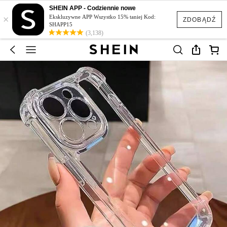
SHEIN APP - Codziennie nowe
×
Ekskluzywne APP Wszystko 15% taniej Kod:
ZDOBĄDŹ
SHAPP15
(3,138)