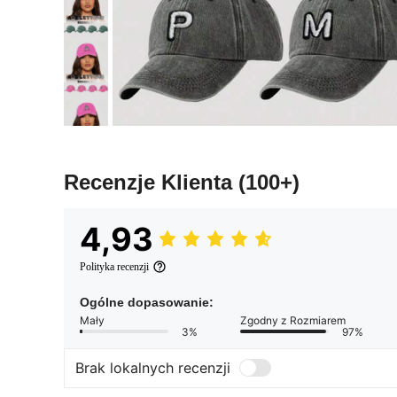
Recenzje Klienta
(100+)
4,93
Polityka recenzji
Ogólne dopasowanie:
Mały
Zgodny z Rozmiarem
3%
97%
Brak lokalnych recenzji