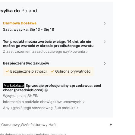
syłka do
Poland
Darmowa Dostawa
Szac. wysyłka:
Się 13 - Się 18
Ten produkt można zwrócić w ciągu 14 dni, ale nie
można go zwrócić w okresie przedłużonego zwrotu
Z zastrzeżeniem zasad uczciwego użytkowania
Bezpieczeństwo zakupów
Bezpieczne płatności
Ochrona prywatności
Sprzedaje profesjonalny sprzedawca: cool
Marketplace
cheer (przedsiębiorca)
Wysyłka przez SHEIN
Informacja o podziale obowiązków umownych
Aby zgłosić tego sprzedawcę i/lub produkt
Granatowy,Wzór fakturowy,Haft