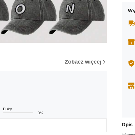
Wy
Zobacz więcej
Duży
0%
Opis