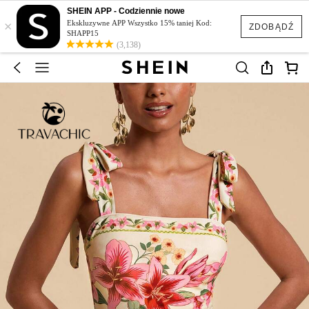
SHEIN APP - Codziennie nowe
×
Ekskluzywne APP Wszystko 15% taniej Kod:
ZDOBĄDŹ
SHAPP15
(3,138)