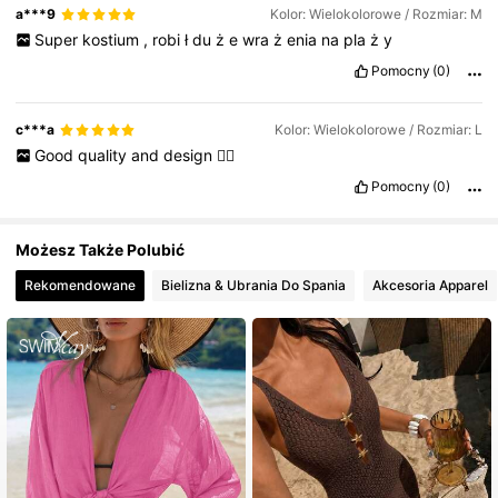
a***9
Kolor: Wielokolorowe / Rozmiar: M
Super
kostium
,
robi
ł
du
ż
e
wra
ż
enia
na
pla
ż
y
Pomocny
(0)
c***a
Kolor: Wielokolorowe / Rozmiar: L
Good
quality
and
design
👌🏻
Pomocny
(0)
Możesz Także Polubić
Rekomendowane
Bielizna & Ubrania Do Spania
Akcesoria Apparel