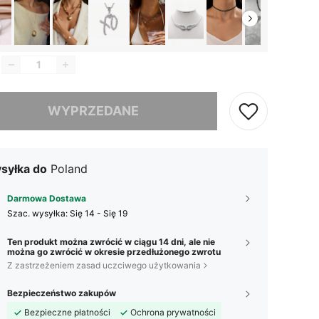
szamy ten produkt został wyprzedany.
WYPRZEDANE
syłka do
Poland
Darmowa Dostawa
Szac. wysyłka:
Się 14 - Się 19
Ten produkt można zwrócić w ciągu 14 dni, ale nie
można go zwrócić w okresie przedłużonego zwrotu
Z zastrzeżeniem zasad uczciwego użytkowania
Bezpieczeństwo zakupów
Bezpieczne płatności
Ochrona prywatności