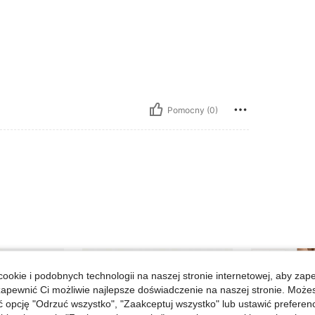
Pomocny (0)
ookie i podobnych technologii na naszej stronie internetowej, aby zap
zapewnić Ci możliwie najlepsze doświadczenie na naszej stronie. Moż
opcję "Odrzuć wszystko", "Zaakceptuj wszystko" lub ustawić preferen