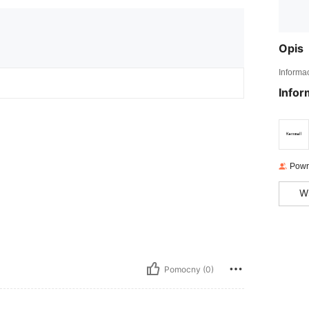
Opis
Informa
Infor
Powr
W
Pomocny (0)