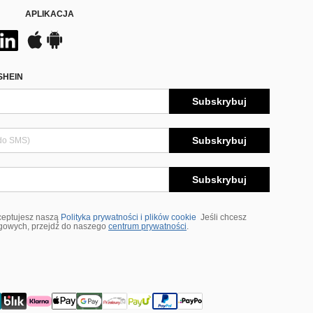
APLIKACJA
SHEIN
Subskrybuj
Subskrybuj
Subskrybuj
ceptujesz naszą
Polityka prywatności i plików cookie
Jeśli chcesz
ngowych, przejdź do naszego
centrum prywatności
.