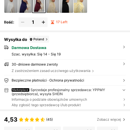
Ilość:
17 Left
Wysyłka do
Poland
Darmowa Dostawa
Szac. wysyłka:
Się 14 - Się 19
30-dniowe darmowe zwroty
Z zastrzeżeniem zasad uczciwego użytkowania
Bezpieczne płatności · Ochrona prywatności
Sprzedaje profesjonalny sprzedawca: YPPMY
Marketplace
(przedsiębiorca), wysyła SHEIN
Informacja o podziale obowiązków umownych
Aby zgłosić tego sprzedawcę i/lub produkt
4,53
(45)
Zobacz więcej