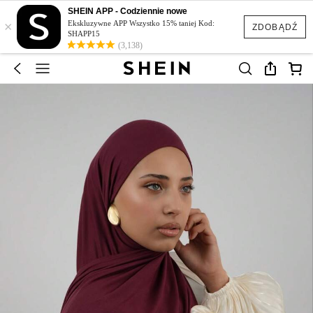
SHEIN APP - Codziennie nowe
×
Ekskluzywne APP Wszystko 15% taniej Kod:
ZDOBĄDŹ
SHAPP15
(3,138)