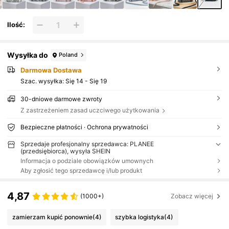
Ilość:
Wysyłka do
Poland
Darmowa Dostawa
Szac. wysyłka:
Się 14 - Się 19
30-dniowe darmowe zwroty
Z zastrzeżeniem zasad uczciwego użytkowania
Bezpieczne płatności · Ochrona prywatności
Sprzedaje profesjonalny sprzedawca: PLANEE
(przedsiębiorca), wysyła SHEIN
Informacja o podziale obowiązków umownych
Aby zgłosić tego sprzedawcę i/lub produkt
4,87
(1000+)
Zobacz więcej
zamierzam kupić ponownie
(4)
szybka logistyka
(4)