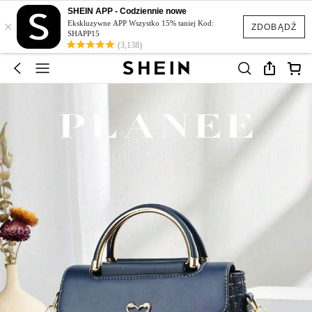
SHEIN APP - Codziennie nowe
×
Ekskluzywne APP Wszystko 15% taniej Kod:
ZDOBĄDŹ
SHAPP15
(3,138)