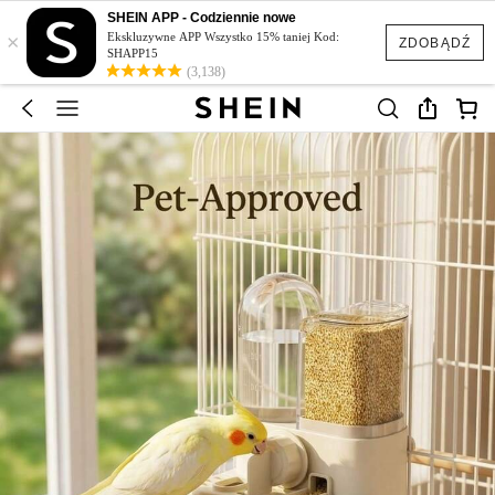
SHEIN APP - Codziennie nowe
×
Ekskluzywne APP Wszystko 15% taniej Kod:
ZDOBĄDŹ
SHAPP15
(3,138)