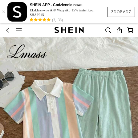
SHEIN APP - Codziennie nowe
×
Ekskluzywne APP Wszystko 15% taniej Kod:
ZDOBĄDŹ
SHAPP15
(3,138)