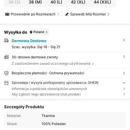
36
(S)
38
(M)
40
(L)
42
(XL)
44
(XXL)
Przewodnik po Rozmiarach
Sprawdź Mój Rozmiar
Wysyłka do
Poland
Darmowa Dostawa
Szac. wysyłka:
Się 18 - Się 21
30-dniowe darmowe zwroty
Z zastrzeżeniem zasad uczciwego użytkowania
Bezpieczne płatności · Ochrona prywatności
Sprzedaje i wysyła profesjonalny sprzedawca: SHEIN
Informacja o podziale obowiązków umownych
Aby zgłosić tego sprzedawcę i/lub produkt
Szczegóły Produktu
Materiał:
Tkanina
Skład:
100% Poliester