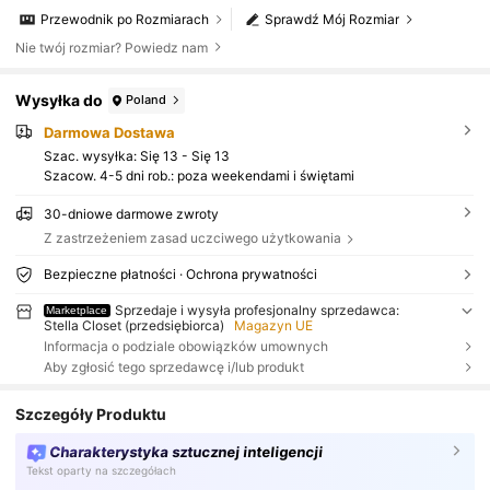
Przewodnik po Rozmiarach
Sprawdź Mój Rozmiar
Nie twój rozmiar? Powiedz nam
Wysyłka do
Poland
Darmowa Dostawa
Szac. wysyłka:
Się 13 - Się 13
Szacow. 4-5 dni rob.: poza weekendami i świętami
30-dniowe darmowe zwroty
Z zastrzeżeniem zasad uczciwego użytkowania
Bezpieczne płatności · Ochrona prywatności
Sprzedaje i wysyła profesjonalny sprzedawca:
Marketplace
Stella Closet (przedsiębiorca)
Magazyn UE
Informacja o podziale obowiązków umownych
Aby zgłosić tego sprzedawcę i/lub produkt
Szczegóły Produktu
Charakterystyka sztucznej inteligencji
Tekst oparty na szczegółach