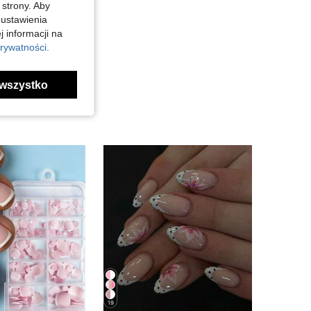
 strony. Aby
 ustawienia
j informacji na
rywatności.
wszystko
19