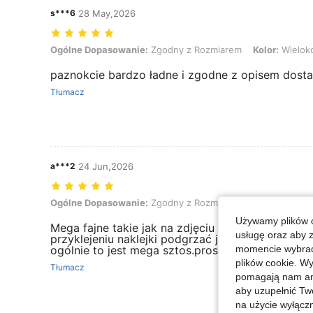
s***6
28 May,2026
Ogólne Dopasowanie: Zgodny z Rozmiarem, Kolor: Wielokolorowe
Ogólne Dopasowanie:
Zgodny z Rozmiarem
Kolor:
Wielok
paznokcie bardzo ładne i zgodne z opisem dosta
Tłumacz
a***2
24 Jun,2026
Ogólne Dopasowanie: Zgodny z Rozmiarem, Kolor: Wielokolorowe
Ogólne Dopasowanie:
Zgodny z Rozmiarem
Kolor:
Wielok
Używamy plików c
Mega fajne takie jak na zdjęciu tylko by lepiej s
usługę oraz aby 
przyklejeniu naklejki podgrzać ją trochę lub po pr
momencie wybrać 
ogólnie to jest mega sztos.proszę o laiki zbiera
plików cookie. Wy
Tłumacz
pomagają nam ana
aby uzupełnić Tw
na użycie wyłączn