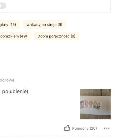
ękny (15)
wakacyjne stroje (9)
 obrazkiem (49)
Dobra poręczność (9)
olorowe
 polubienie)
Pomocny (20)