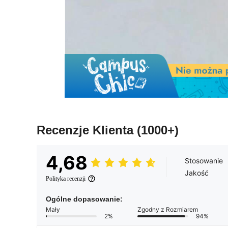
Recenzje Klienta
(1000+)
4,68
Stosowanie
Jakość
Polityka recenzji
Ogólne dopasowanie:
Mały
Zgodny z Rozmiarem
2%
94%