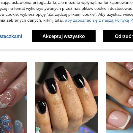
niając ustawienia przeglądarki, ale może to wpłynąć na funkcjonowanie
ięcej na temat wykorzystywanych przez nas plików cookie i dostosować
ów cookie, wybierz opcję "Zarządzaj plikami cookie". Aby uzyskać więce
j Opinii
ia zebranych danych, kliknij tutaj,
aby zapoznać się z naszą Polityką P
asteczkami
Akceptuj wszystko
Odrzuć 