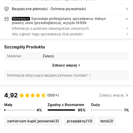
Bezpieczne płatności · Ochrona prywatności
Sprzedaje profesjonalny sprzedawca: Adixyn
Marketplace
jewelry store (przedsiębiorca), wysyła SHEIN
Informacja o podziale obowiązków umownych
Aby zgłosić tego sprzedawcę i/lub produkt
Szczegóły Produktu
Materiał:
Żelazo
Zobacz więcej
Informacje dotyczące bezpieczeństwa i kontakt
4,92
(500+)
Zobacz więcej
Mały
Zgodny z Rozmiarem
Duży
4%
95%
1%
zamierzam kupić ponownie
(3)
przepiękny
(12)
tenis
(2)