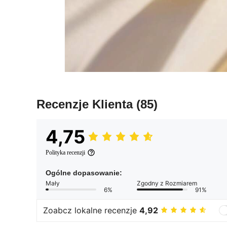
Recenzje Klienta
(85)
4,75
Polityka recenzji
Ogólne dopasowanie:
Mały
Zgodny z Rozmiarem
6%
91%
Zoabcz lokalne recenzje
4,92