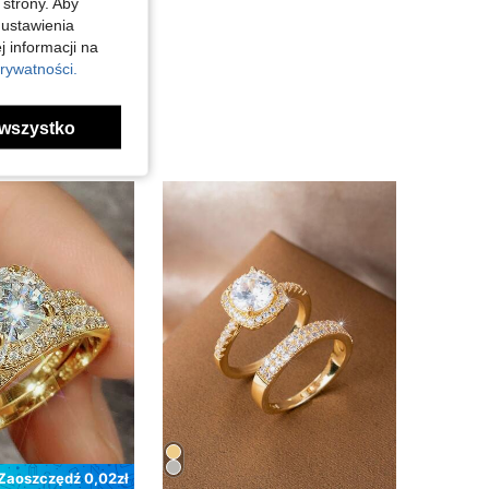
 strony. Aby
 ustawienia
j informacji na
rywatności.
wszystko
Zaoszczędź 0,02zł