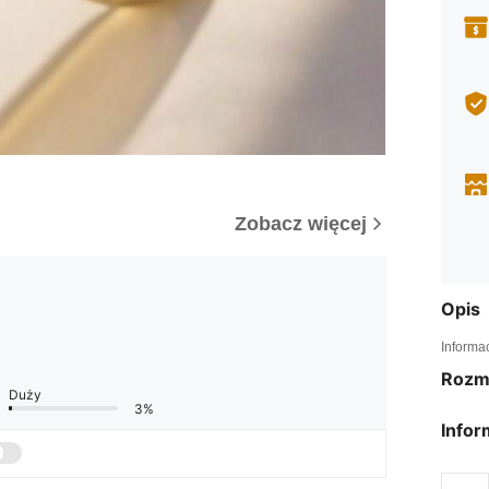
Zobacz więcej
Opis
Informa
Rozm
Duży
3%
Infor