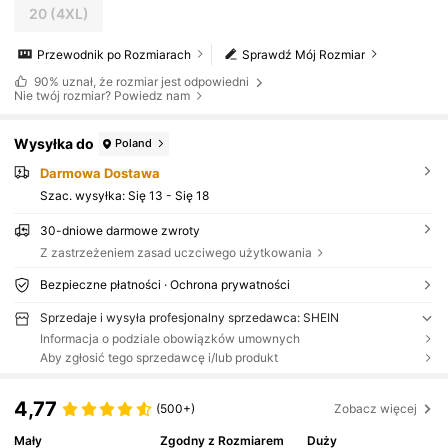
20
(4XL)
Przewodnik po Rozmiarach
Sprawdź Mój Rozmiar
90%
uznał, że rozmiar jest odpowiedni
Nie twój rozmiar? Powiedz nam
Wysyłka do
Poland
Darmowa Dostawa
Szac. wysyłka:
Się 13 - Się 18
30-dniowe darmowe zwroty
Z zastrzeżeniem zasad uczciwego użytkowania
Bezpieczne płatności · Ochrona prywatności
Sprzedaje i wysyła profesjonalny sprzedawca: SHEIN
Informacja o podziale obowiązków umownych
Aby zgłosić tego sprzedawcę i/lub produkt
4,77
(500+)
Zobacz więcej
Mały
Zgodny z Rozmiarem
Duży