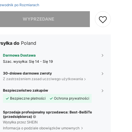
ewodnik po Rozmiarach
szamy ten produkt został wyprzedany.
WYPRZEDANE
syłka do
Poland
Darmowa Dostawa
Szac. wysyłka:
Się 14 - Się 19
30-dniowe darmowe zwroty
Z zastrzeżeniem zasad uczciwego użytkowania
Bezpieczeństwo zakupów
Bezpieczne płatności
Ochrona prywatności
Sprzedaje profesjonalny sprzedawca: Best-BeiSiTe
(przedsiębiorca)
Wysyłka przez SHEIN
Informacja o podziale obowiązków umownych