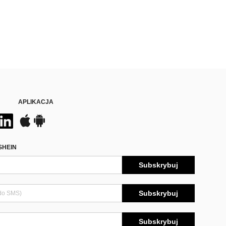
APLIKACJA
SHEIN
Subskrybuj
Subskrybuj
Subskrybuj