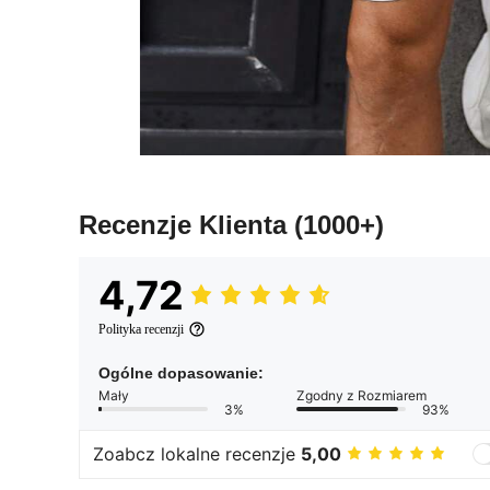
Recenzje Klienta
(1000+)
4,72
Polityka recenzji
Ogólne dopasowanie:
Mały
Zgodny z Rozmiarem
3%
93%
Zoabcz lokalne recenzje
5,00