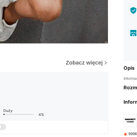
Zobacz więcej
Opis
Informa
Rozm
Infor
Duży
4%
999K