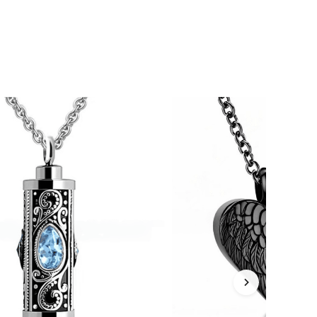
4,85
6.5K
61K
4,85
6.5K
61K
4,85
6.5K
61K
4,85
6.5K
61K
4,85
6.5K
61K