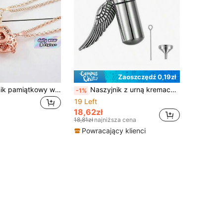
Zaoszczędź 0,19zł
1 szt. Naszyjnik pamiątkowy w jednym rozmiarze z okazji utraty zwierzaka, serce, wzór serca oceanicznego, złoto, srebro, różowe złoto, prezent upamiętniający śmierć kota i psa
Naszyjnik z urną kremacyjną w kształcie cylindra na prochy, pamiątkowy wisiorek z anielskimi skrzydłami ze stali nierdzewnej, biżuteria upamiętniająca
-1%
19 Left
18,62zł
18,81zł
najniższa cena
Powracający klienci