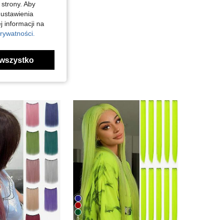
 strony. Aby
 ustawienia
j informacji na
rywatności.
wszystko
5