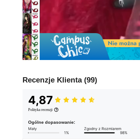
Recenzje Klienta
(99)
4,87
Polityka recenzji
Ogólne dopasowanie:
Mały
Zgodny z Rozmiarem
1%
98%