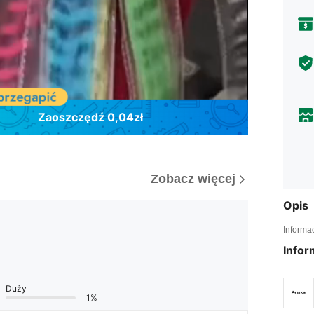
Zaoszczędź 0,04zł
Zobacz więcej
Opis
Informa
Infor
Duży
1%