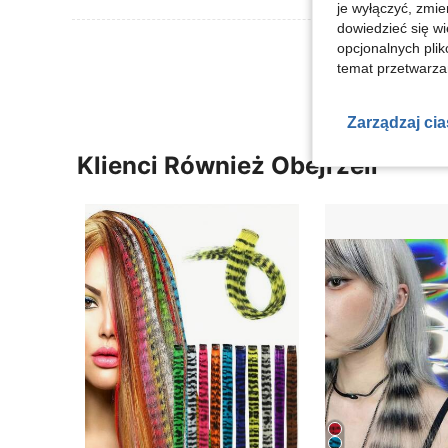
je wyłączyć, zmie
dowiedzieć się w
Zobacz Więce
opcjonalnych plik
temat przetwarzan
Zarządzaj ci
Klienci Również Obejrzeli