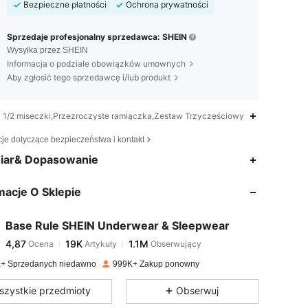
Bezpieczne płatności
Ochrona prywatności
Sprzedaje profesjonalny sprzedawca: SHEIN
Wysyłka przez SHEIN
Informacja o podziale obowiązków umownych
Aby zgłosić tego sprzedawcę i/lub produkt
1/2 miseczki,Przezroczyste ramiączka,Zestaw Trzyczęściowy
cje dotyczące bezpieczeństwa i kontakt
4,87
19K
1.1M
iar& Dopasowanie
macje O Sklepie
4,87
19K
1.1M
Base Rule SHEIN Underwear & Sleepwear
4,87
19K
1.1M
Ocena
Artykuły
Obserwujący
k***a
zapłacono
1 dzień temu
+ Sprzedanych niedawno
999K+ Zakup ponowny
4,87
19K
1.1M
szystkie przedmioty
Obserwuj