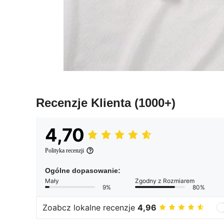
Recenzje Klienta
(1000+)
4,70
Polityka recenzji
Ogólne dopasowanie:
Mały
Zgodny z Rozmiarem
9%
80%
Zoabcz lokalne recenzje
4,96