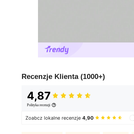
Recenzje Klienta
(1000+)
4,87
Polityka recenzji
Zoabcz lokalne recenzje
4,90