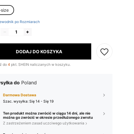
-size
ewodnik po Rozmiarach
DODAJ DO KOSZYKA
ź do
4
pkt. SHEIN naliczanych w koszyku.
syłka do
Poland
Darmowa Dostawa
Szac. wysyłka:
Się 14 - Się 19
Ten produkt można zwrócić w ciągu 14 dni, ale nie
można go zwrócić w okresie przedłużonego zwrotu
Z zastrzeżeniem zasad uczciwego użytkowania