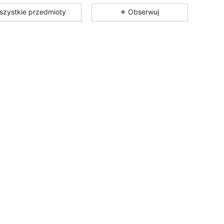
szystkie przedmioty
Obserwuj
4,86
22K
4.2M
4,86
22K
4.2M
4,86
22K
4.2M
4,86
22K
4.2M
4,86
22K
4.2M
4,86
22K
4.2M